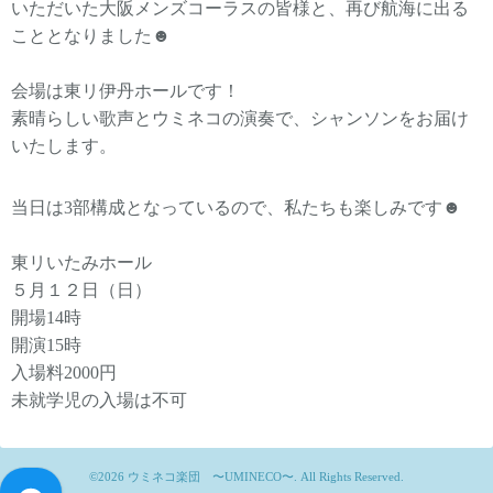
いただいた大阪メンズコーラスの皆様と、再び航海に出る
こととなりました☻
会場は東リ伊丹ホールです！
素晴らしい歌声とウミネコの演奏で、シャンソンをお届け
いたします。
当日は3部構成となっているので、私たちも楽しみです☻
東リいたみホール
５月１２日（日）
開場14時
開演15時
入場料2000円
未就学児の入場は不可
©2026
ウミネコ楽団 〜UMINECO〜
. All Rights Reserved.