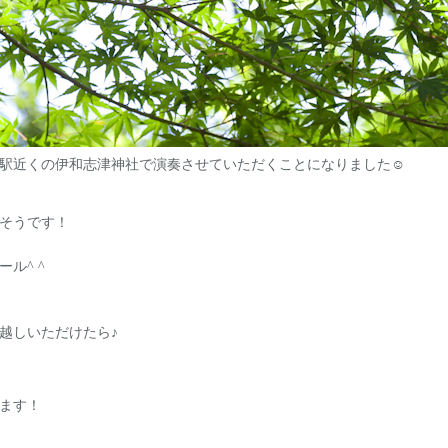
駅近くの伊和志津神社で演奏させていただくことになりました☺︎
そうです！
ル^ ^
越しいただけたら♪
います！