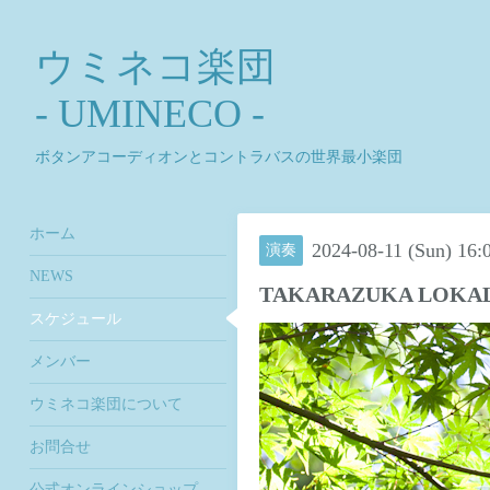
ウミネコ楽団
- UMINECO -
ボタンアコーディオンとコントラバスの世界最小楽団
ホーム
2024-08-11 (Sun) 16
演奏
NEWS
TAKARAZUKA LOK
スケジュール
メンバー
ウミネコ楽団について
お問合せ
公式オンラインショップ