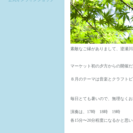
素敵なご縁がありまして、逆瀬川
マーケット初の夕方からの開催だ
８月のテーマは音楽とクラフトビー
毎日とても暑いので、無理なくお
演奏は、17時 18時 19時
各15分〜20分程度になるかと思