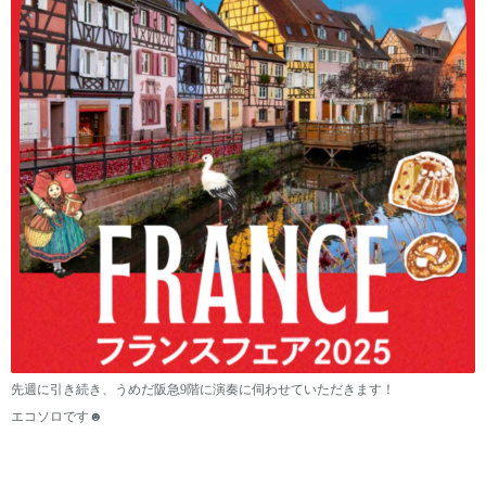
先週に引き続き、うめだ阪急9階に演奏に伺わせていただきます！
エコソロです☻