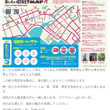
古くから漁師の町として栄え、そうめんや海産物、農産物など豊かな食文化を
育んできた、みなとまち福良。
この町の商店街を舞台に、食の新しいまちづくりが始まります。
第一歩となる今回のイベントは、食、音楽、歴史を街歩きをしながら楽しめま
す。
住民の方も観光客の方も一緒に楽しめる、ワクワクいっぱいの一日。
ぜひ足を運んで、福良の魅力を体感してください。
2025年11月9日（日）10:00-16:00