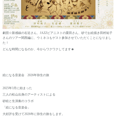
劇団☆新感線の右近さん、JAZZピアニストの栗田さん、砂でお絵描き田村祐子
さんのツアー関西編に、ウミネコもゲスト参加させていただくことになりまし
た！
どんな時間になるのか、今からワクワクしてます☻
絵になる音楽会 2026年弥生の旅
2025年3月に始まった
三人の松山出身のアーティストによる
砂絵と生演奏のコラボ
「絵になる音楽会」
大好評を受けて2026年に弥生の旅をします。