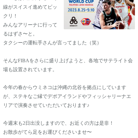
線がスイスイ進めてビッ
クリ！
みんなアリーナに行って
るはずさ〜と。
タクシーの運転手さんが言ってました（笑）
そんなFIBAをさらに盛り上げようと、各地でサテライト会
場も設置されています。
今年の春からウミネコは沖縄の北谷を拠点にしています
が、ステキなご縁でデポアイランドやフィッシャリーナエ
リアで演奏させていただいております♪
今週末も2日出没しますので、お近くの方は是非！
お散歩がてら足をお運びくださいませ〜