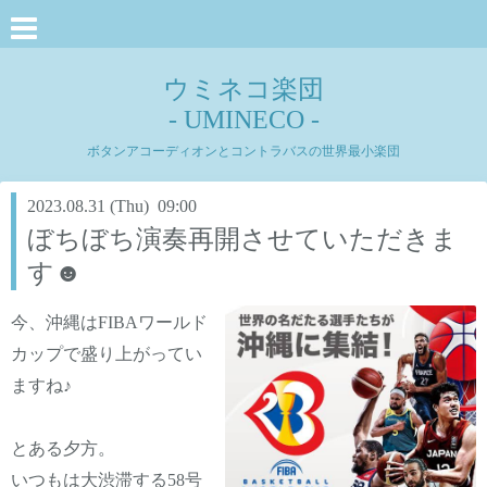
ウミネコ楽団
- UMINECO -
ボタンアコーディオンとコントラバスの世界最小楽団
2023.08.31 (Thu) 09:00
ぼちぼち演奏再開させていただきま
す☻
今、沖縄はFIBAワールド
カップで盛り上がってい
ますね♪
とある夕方。
いつもは大渋滞する58号